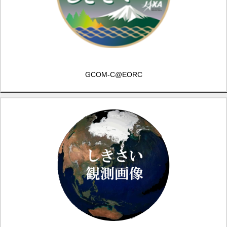
GCOM-C@EORC