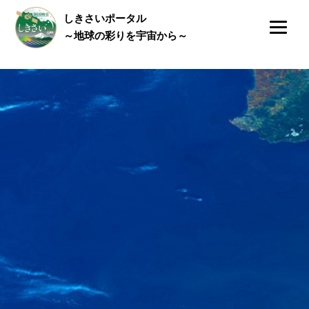
しきさいポータル
～地球の彩りを宇宙から～