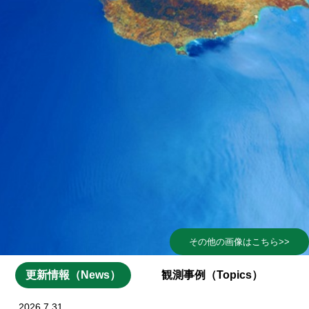
その他の画像はこちら>>
更新情報（News）
観測事例（Topics）
2026.7.31