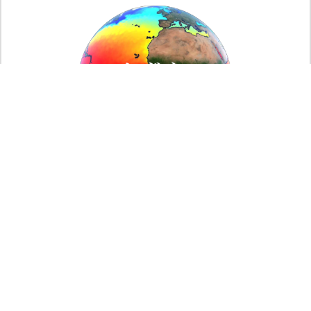
GCOM-W/AMSR-2
@JASMES
（準リアルタイム）